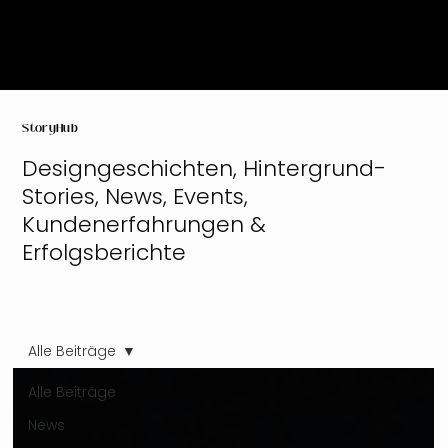
StoryHub
Designgeschichten, Hintergrund-
Stories, News, Events,
Kundenerfahrungen &
Erfolgsberichte
Alle Beiträge
Alle Beiträge
News