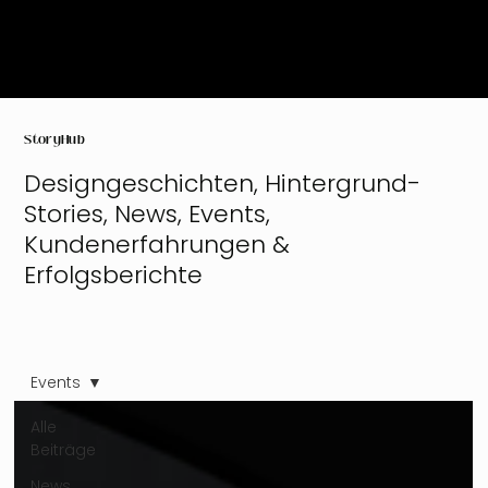
StoryHub
Designgeschichten, Hintergrund-
Stories, News, Events,
Kundenerfahrungen &
Erfolgsberichte
Events
Alle
Beiträge
News