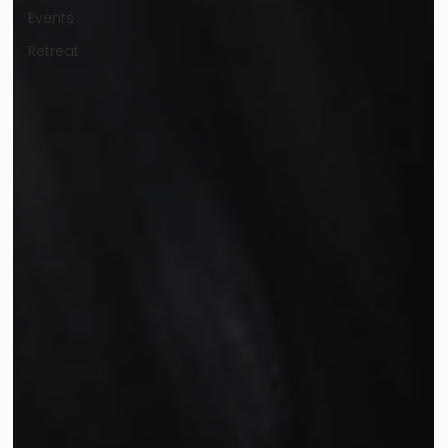
Events
Retreat