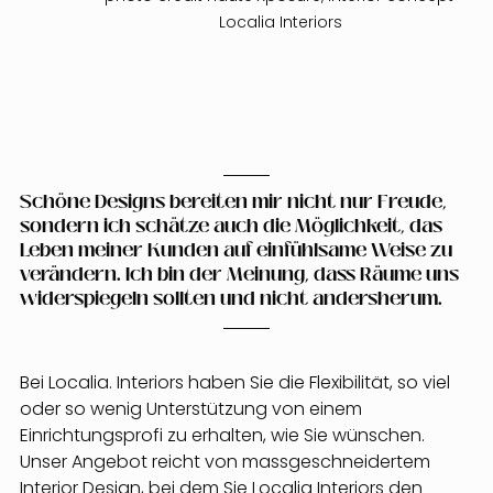
Localia Interiors
Schöne Designs bereiten mir nicht nur Freude, 
sondern ich schätze auch die Möglichkeit, das 
Leben meiner Kunden auf einfühlsame Weise zu 
verändern. Ich bin der Meinung, dass Räume uns 
widerspiegeln sollten und nicht andersherum.
Bei Localia. Interiors haben Sie die Flexibilität, so viel 
oder so wenig Unterstützung von einem 
Einrichtungsprofi zu erhalten, wie Sie wünschen. 
Unser Angebot reicht von massgeschneidertem 
Interior Design, bei dem Sie Localia Interiors den 