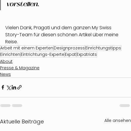
vorstellen.
Vielen Dank, Pragati und dem ganzen My Swiss 
Story-Team für diesen schönen Artikel über meine 
Reise.
Arbeit mit einem Experten
Designprozess
Einrichtungstipps
Einrichten
Eintrichtungs-Experte
Expat
Expatriats
About
Presse & Magazine
News
Alle ansehen
Aktuelle Beiträge