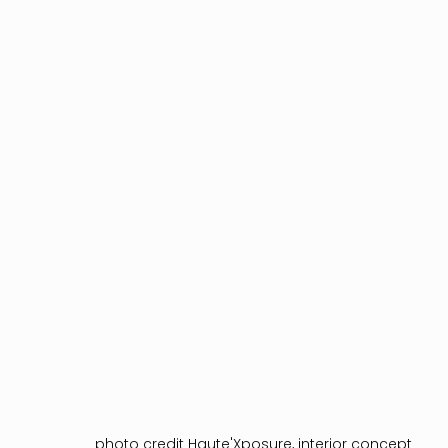
photo credit Haute'Xposure, interior concept 