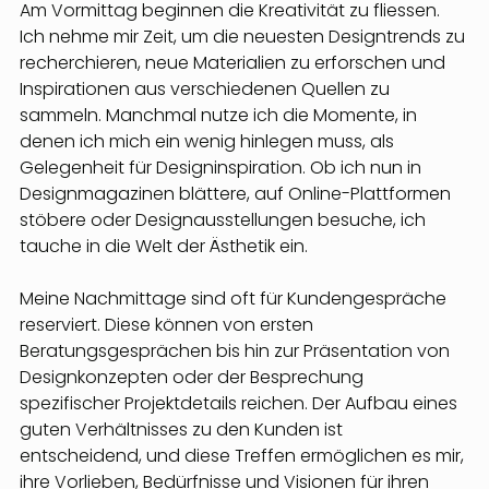
Am Vormittag beginnen die Kreativität zu fliessen. 
Ich nehme mir Zeit, um die neuesten Designtrends zu 
recherchieren, neue Materialien zu erforschen und 
Inspirationen aus verschiedenen Quellen zu 
sammeln. Manchmal nutze ich die Momente, in 
denen ich mich ein wenig hinlegen muss, als 
Gelegenheit für Designinspiration. Ob ich nun in 
Designmagazinen blättere, auf Online-Plattformen 
stöbere oder Designausstellungen besuche, ich 
tauche in die Welt der Ästhetik ein.
Meine Nachmittage sind oft für Kundengespräche 
reserviert. Diese können von ersten 
Beratungsgesprächen bis hin zur Präsentation von 
Designkonzepten oder der Besprechung 
spezifischer Projektdetails reichen. Der Aufbau eines 
guten Verhältnisses zu den Kunden ist 
entscheidend, und diese Treffen ermöglichen es mir, 
ihre Vorlieben, Bedürfnisse und Visionen für ihren 