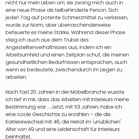
nicht nur mein Leben um; sie zwang mich auch in 
eine neue Phase als teilbehinderte Person. Sich 
jeden Tag auf potente Schmerzmittel zu verlassen, 
wurde zur Norm, aber überraschenderweise 
befeuerte es meine Stärke. Während dieser Phase 
stieg ich auch aus dem Trubel des 
Angestelltenverhältnisses aus, indem ich ein 
Arbeitsumfeld und einen Zeitplan schuf, die meinen 
gesundheitlichen Bedürfnissen entsprachen, auch 
wenn es bedeutete, zwischendurch im Liegen zu 
arbeiten.
Nach fast 20 Jahren in der Möbelbranche wusste 
ich tief in mir, dass das Arbeiten mit Interieurs meine 
Bestimmung war ... Jetzt, mit 53 Jahren, habe ich 
eine coole Geschichte zu erzählen – die die 
Karrierewechsel mit 46, die Heirat im 'unüblichen' 
Alter von 49 und eine Leidenschaft für Interieurs 
beinhaltet.