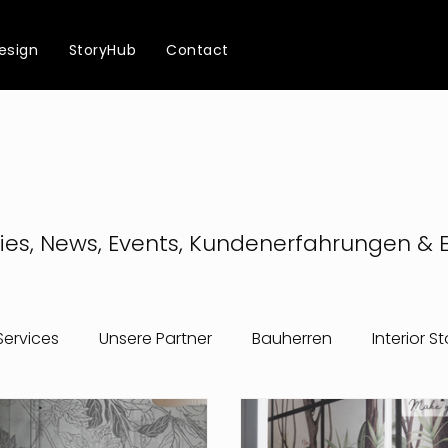
esign
StoryHub
Contact
ies, News, Events, Kundenerfahrungen & E
Services
Unsere Partner
Bauherren
Interior St
Events
Retreat