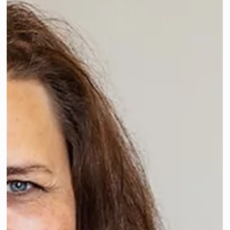
Wie du dich Zuhause wohlfühlst
indem du eine tiefe Verbindung zu
deinem Daheim schaffst
Entdecke, wie du durch eine tiefe Verbindung zu deinem
Zuhause dein Wohlbefinden steigerst.