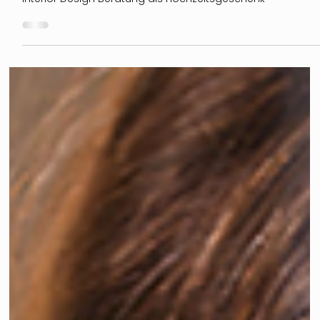
Gutschein für eine Interior Design
Beratung - ein Hochzeitsgeschenk
Interior Design Beratung als Hochzeitsgeschenk