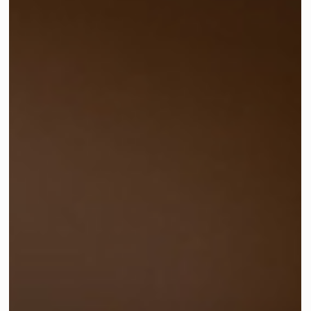
Wohnzimmer verwandeln kann
Kreatives Brainstorming mit einer Interior Designerin: die
Verwandlung eines Wohnzimmers!