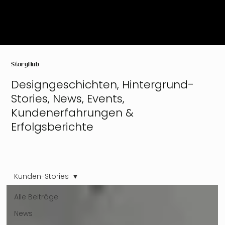
StoryHub
Designgeschichten, Hintergrund-
Stories, News, Events,
Kundenerfahrungen &
Erfolgsberichte
Kunden-Stories
Alle Beiträge
News