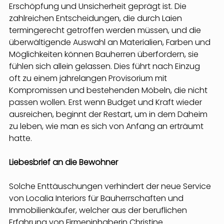
Erschöpfung und Unsicherheit geprägt ist. Die 
zahlreichen Entscheidungen, die durch Laien 
termingerecht getroffen werden müssen, und die 
überwältigende Auswahl an Materialien, Farben und 
Möglichkeiten können Bauherren überfordern, sie 
fühlen sich allein gelassen. Dies führt nach Einzug 
oft zu einem jahrelangen Provisorium mit 
Kompromissen und bestehenden Möbeln, die nicht 
passen wollen. Erst wenn Budget und Kraft wieder 
ausreichen, beginnt der Restart, um in dem Daheim 
zu leben, wie man es sich von Anfang an erträumt 
hatte.
Liebesbrief an die Bewohner
Solche Enttäuschungen verhindert der neue Service 
von Localia Interiors für Bauherrschaften und 
Immobilienkäufer, welcher aus der beruflichen 
Erfahrung von Firmeninhaberin Christine 