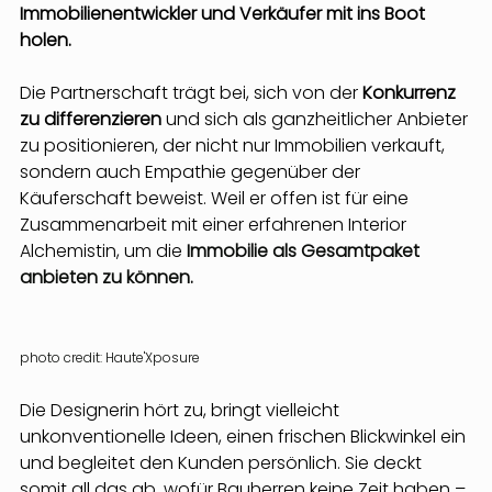
Immobilienentwickler und Verkäufer mit ins Boot 
holen.
Die Partnerschaft trägt bei, sich von der 
Konkurrenz 
zu differenzieren 
und sich als ganzheitlicher Anbieter 
zu positionieren, der nicht nur Immobilien verkauft, 
sondern auch Empathie gegenüber der 
Käuferschaft beweist. Weil er offen ist für eine 
Zusammenarbeit mit einer erfahrenen Interior 
Alchemistin, um die
Immobilie als Gesamtpaket 
anbieten zu können.
photo credit: Haute'Xposure
Die Designerin hört zu, bringt vielleicht 
unkonventionelle Ideen, einen frischen Blickwinkel ein 
und begleitet den Kunden persönlich. Sie deckt 
somit all das ab, wofür Bauherren keine Zeit haben – 