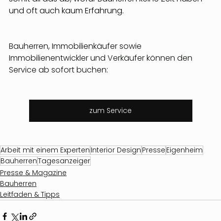
und oft auch kaum Erfahrung.
Bauherren, Immobilienkäufer sowie 
Immobilienentwickler und Verkäufer können den 
Service ab sofort buchen:
zum Service
Arbeit mit einem Experten
Interior Design
Presse
Eigenheim
Bauherren
Tagesanzeiger
Presse & Magazine
Bauherren
Leitfaden & Tipps